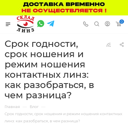
0
Срок годности,
срок ношения и
режим ношения
контактных линз:
как разобраться, в
чем разница?
—
—
Главная
Блог
Срок годности, срок ношения и режим ношения контактных
линз: как разобраться, в чем разница?