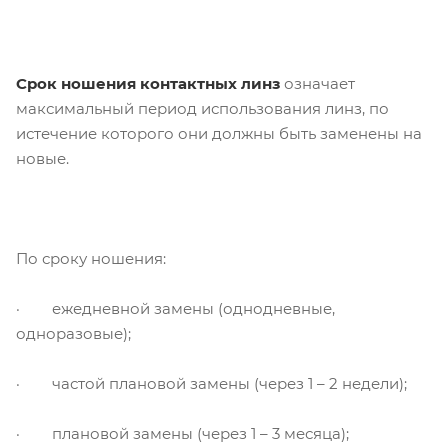
Срок ношения контактных линз
означает
максимальный период использования линз, по
истечение которого они должны быть заменены на
новые.
По сроку ношения:
· ежедневной замены (однодневные,
одноразовые);
· частой плановой замены (через 1 – 2 недели);
· плановой замены (через 1 – 3 месяца);