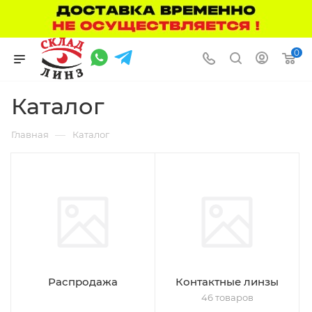
0
Каталог
—
Главная
Каталог
Распродажа
Контактные линзы
46 товаров