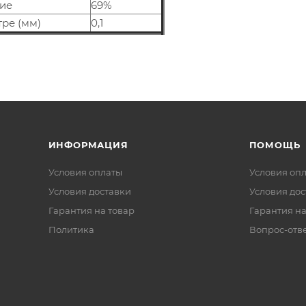
ие
69%
ре (мм)
0,1
ИНФОРМАЦИЯ
ПОМОЩЬ
Условия оплаты
Условия оп
Условия доставки
Условия дос
Гарантия на товар
Гарантия на
Политика
Вопрос-отв