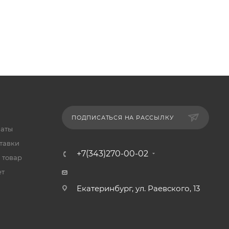
ПОДПИСАТЬСЯ НА РАССЫЛКУ
латы
тавки
+7(343)270-00-02
 товар
ет
Екатеринбург, ул. Раевского, 13