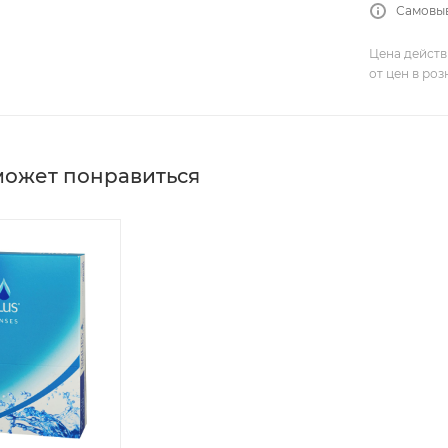
Самовыв
Цена действ
от цен в ро
может понравиться