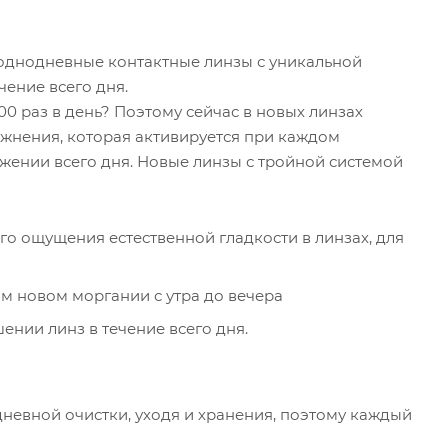
е однодневные контактные линзы с уникальной
чение всего дня.
000 раз в день? Поэтому сейчас в новых линзах
ажнения, которая активируется при каждом
ении всего дня. Новые линзы с тройной системой
 ощущения естественной гладкости в линзах, для
м новом моргании с утра до вечера
нии линз в течение всего дня.
невной очистки, уходя и хранения, поэтому каждый