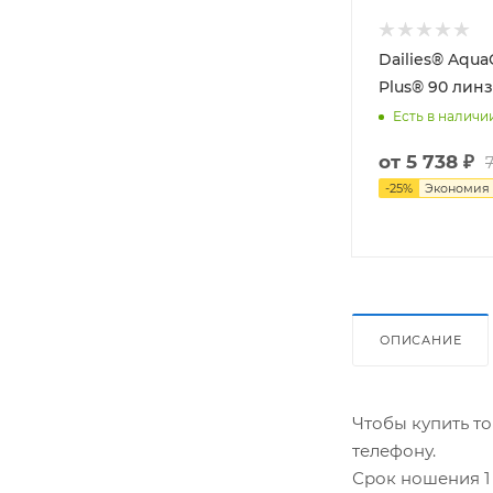
Dailies® Aqua
Plus® 90 линз
Есть в наличи
от
5 738 ₽
-
25
%
Экономия
ОПИСАНИЕ
Чтобы купить то
телефону.
Срок ношения 1 