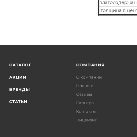
влагосодержан
толщина в цент
КАТАЛОГ
КОМПАНИЯ
АКЦИИ
О компании
Новости
БРЕНДЫ
Отзывы
СТАТЬИ
Карьера
Контакты
Лицензии