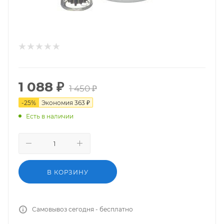
1 088
₽
1 450
₽
-
25
%
Экономия
363
₽
Есть в наличии
В КОРЗИНУ
Самовывоз сегодня - бесплатно