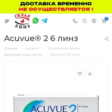
0
Acuvue® 2 6 линз
—
—
—
Главная
Каталог
Контактные линзы
—
Двухнедельные линзы
Acuvue® 2 6 линз