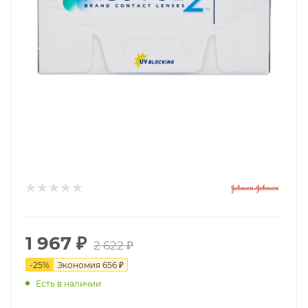
1 967
₽
2 622
₽
-
25
%
Экономия
656
₽
Есть в наличии