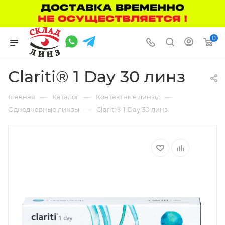
0
Clariti® 1 Day 30 линз
—
—
—
Главная
Каталог
Контактные линзы
—
Однодневные линзы
Clariti® 1 Day 30 линз